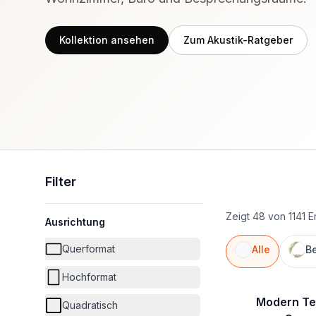
Kollektion ansehen
Zum Akustik-Ratgeber
Filter
Zeigt 48 von 1141 
Ausrichtung
Querformat
Alle
Be
Hochformat
Modern Te
Quadratisch