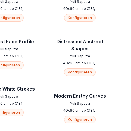
uli Saputra
Yuli Saputra
60
cm
ab
€
181
,-
40
x
60
cm
ab
€
181
,-
nfigurieren
Konfigurieren
st Face Profile
Distressed Abstract
Shapes
uli Saputra
60
cm
ab
€
181
,-
Yuli Saputra
40
x
60
cm
ab
€
181
,-
nfigurieren
Konfigurieren
 White Strokes
Modern Earthy Curves
uli Saputra
60
cm
ab
€
181
,-
Yuli Saputra
40
x
60
cm
ab
€
181
,-
nfigurieren
Konfigurieren