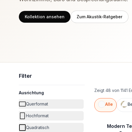
Kollektion ansehen
Zum Akustik-Ratgeber
Filter
Zeigt 48 von 1141 
Ausrichtung
Querformat
Alle
Be
Hochformat
Modern Te
Quadratisch