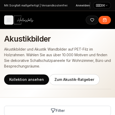
Zum Hauptinhalt springen
Mit Sorgfalt maßgefertigt
|
Versandkostenfrei
Anmelden
🇩🇪
DE
Akustikbilder
Akustikbilder und Akustik Wandbilder auf PET-Filz im
Holzrahmen. Wählen Sie aus über 10.000 Motiven und finden
Sie dekorative Schallschutzpaneele für Wohnzimmer, Büro und
Besprechungsräume.
Kollektion ansehen
Zum Akustik-Ratgeber
Filter