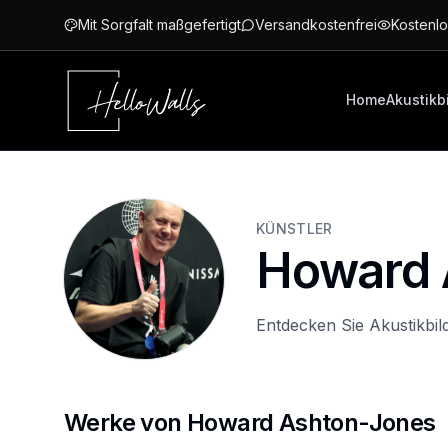
Zum Hauptinhalt springen
Mit Sorgfalt maßgefertigt
Versandkostenfrei
Kostenlo
Home
Akustikb
KÜNSTLER
Howard 
Entdecken Sie Akustikbi
Werke von Howard Ashton-Jones