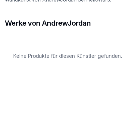
Werke von AndrewJordan
Keine Produkte für diesen Künstler gefunden.