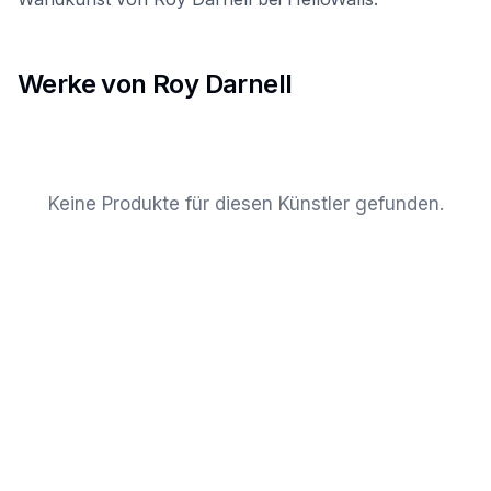
Werke von Roy Darnell
Keine Produkte für diesen Künstler gefunden.