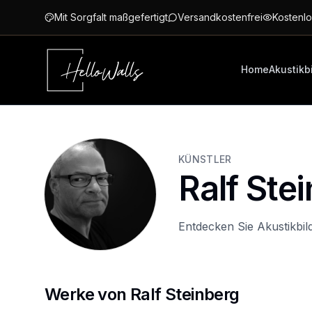
Zum Hauptinhalt springen
Mit Sorgfalt maßgefertigt
Versandkostenfrei
Kostenlo
Home
Akustikb
KÜNSTLER
Ralf Ste
Entdecken Sie Akustikbil
Werke von Ralf Steinberg