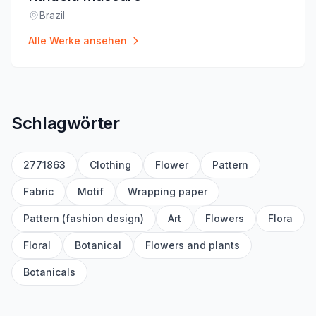
Brazil
Standort
:
Alle Werke ansehen
Schlagwörter
2771863
Clothing
Flower
Pattern
Fabric
Motif
Wrapping paper
Pattern (fashion design)
Art
Flowers
Flora
Floral
Botanical
Flowers and plants
Botanicals