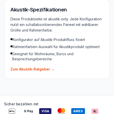
Akustik-Spezifikationen
Diese Produktseite ist akustik-only. Jede Konfiguration
nutzt ein schallabsorbierendes Paneel mit wählbarer
Größe und Rahmenfarbe.
Konfigurator auf Akustik-Produktfluss fixiert
Rahmenfarben-Auswahl für Akustikprodukt optimiert
Geeignet für Wohnräume, Büros und
Besprechungsbereiche
Zum Akustik-Ratgeber
→
Sicher bezahlen mit
G Pay
VISA
AMEX