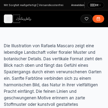
Zum Hauptinhalt springen
Mit Sorgfalt maßgefertigt
|
Versandkostenfrei
Anmelden
🇩🇪
DE
Die Illustration von Rafaela Mascaro zeigt eine
lebendige Landschaft voller floraler Muster und
botanischer Details. Das vertikale Format zieht den
Blick nach oben und fängt das Gefühl eines
Spaziergangs durch einen verwunschenen Garten
ein. Sanfte Farbtöne verbinden sich zu einem
harmonischen Bild, das Natur in ihrer vielfältigen
Pracht einfängt. Die feinen Linien und
geschwungenen Motive erinnern an zarte
Stoffmuster oder kunstvoll gestaltetes