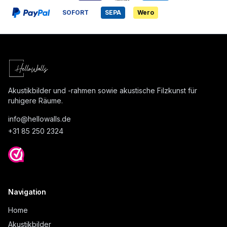
SOFORT
SEPA
Wero
Akustikbilder und -rahmen sowie akustische Filzkunst für
ruhigere Räume.
info@
hellowalls.de
+31 85 250 2324
Navigation
Home
Akustikbilder