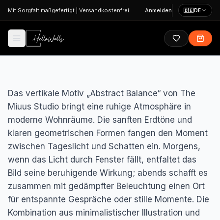
Zum Hauptinhalt springen
Mit Sorgfalt maßgefertigt
|
Versandkostenfrei
Anmelden
🇩🇪
DE
Das vertikale Motiv „Abstract Balance“ von The
Miuus Studio bringt eine ruhige Atmosphäre in
moderne Wohnräume. Die sanften Erdtöne und
klaren geometrischen Formen fangen den Moment
zwischen Tageslicht und Schatten ein. Morgens,
wenn das Licht durch Fenster fällt, entfaltet das
Bild seine beruhigende Wirkung; abends schafft es
zusammen mit gedämpfter Beleuchtung einen Ort
für entspannte Gespräche oder stille Momente. Die
Kombination aus minimalistischer Illustration und