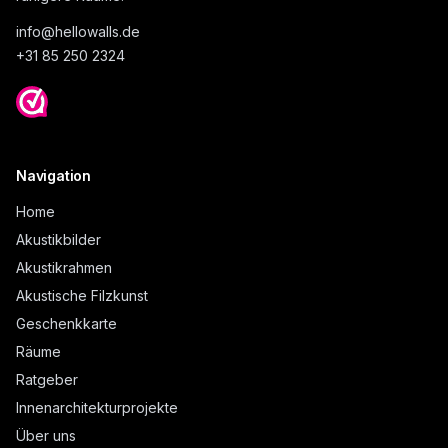
info@
hellowalls.de
+31 85 250 2324
Navigation
Home
Akustikbilder
Akustikrahmen
Akustische Filzkunst
Geschenkkarte
Räume
Ratgeber
Innenarchitekturprojekte
Über uns