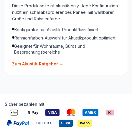
Diese Produktseite ist akustik-only. Jede Konfiguration
nutzt ein schallabsorbierendes Paneel mit wählbarer
Größe und Rahmenfarbe.
Konfigurator auf Akustik-Produktfluss fixiert
Rahmenfarben-Auswahl für Akustikprodukt optimiert
Geeignet für Wohnräume, Büros und
Besprechungsbereiche
Zum Akustik-Ratgeber
→
Sicher bezahlen mit
G Pay
VISA
AMEX
SOFORT
SEPA
Wero