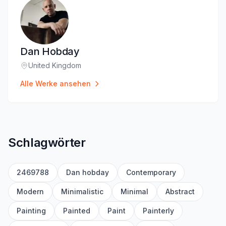
Dan Hobday
United Kingdom
Standort
:
Alle Werke ansehen
Schlagwörter
2469788
Dan hobday
Contemporary
Modern
Minimalistic
Minimal
Abstract
Painting
Painted
Paint
Painterly