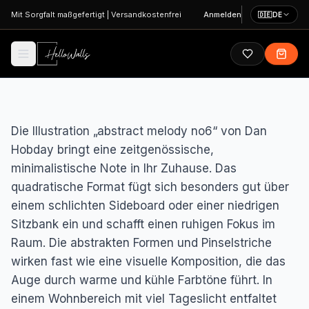
Zum Hauptinhalt springen
Mit Sorgfalt maßgefertigt
|
Versandkostenfrei
Anmelden
🇩🇪
DE
Die Illustration „abstract melody no6“ von Dan
Hobday bringt eine zeitgenössische,
minimalistische Note in Ihr Zuhause. Das
quadratische Format fügt sich besonders gut über
einem schlichten Sideboard oder einer niedrigen
Sitzbank ein und schafft einen ruhigen Fokus im
Raum. Die abstrakten Formen und Pinselstriche
wirken fast wie eine visuelle Komposition, die das
Auge durch warme und kühle Farbtöne führt. In
einem Wohnbereich mit viel Tageslicht entfaltet