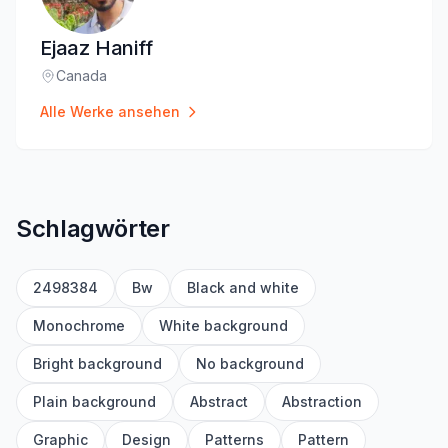
Ejaaz Haniff
Canada
Standort
:
Alle Werke ansehen
Schlagwörter
2498384
Bw
Black and white
Monochrome
White background
Bright background
No background
Plain background
Abstract
Abstraction
Graphic
Design
Patterns
Pattern