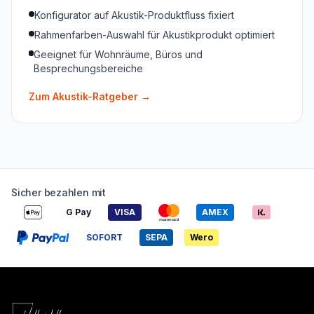
Konfigurator auf Akustik-Produktfluss fixiert
Rahmenfarben-Auswahl für Akustikprodukt optimiert
Geeignet für Wohnräume, Büros und
Besprechungsbereiche
Zum Akustik-Ratgeber
→
Sicher bezahlen mit
G Pay
VISA
AMEX
SOFORT
SEPA
Wero