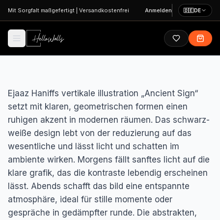
Zum Hauptinhalt springen
Mit Sorgfalt maßgefertigt
|
Versandkostenfrei
Anmelden
🇩🇪
DE
Ejaaz Haniffs vertikale illustration „Ancient Sign“
setzt mit klaren, geometrischen formen einen
ruhigen akzent in modernen räumen. Das schwarz-
weiße design lebt von der reduzierung auf das
wesentliche und lässt licht und schatten im
ambiente wirken. Morgens fällt sanftes licht auf die
klare grafik, das die kontraste lebendig erscheinen
lässt. Abends schafft das bild eine entspannte
atmosphäre, ideal für stille momente oder
gespräche in gedämpfter runde. Die abstrakten,