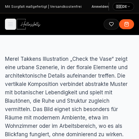
Zum Hauptinhalt springen
Mit Sorgfalt maßgefertigt
|
Versandkostenfrei
Anmelden
🇩🇪
DE
Merel Takkens Illustration „Check the Vase“ zeigt
eine urbane Szenerie, in der florale Elemente und
architektonische Details aufeinander treffen. Die
vertikale Komposition verbindet abstrakte Muster
mit botanischer Lebendigkeit und spielt mit
Blautönen, die Ruhe und Struktur zugleich
vermitteln. Das Bild eignet sich besonders für
Räume mit modernem Ambiente, etwa im
Wohnzimmer oder im Arbeitsbereich, wo es als
Blickfang fungiert, ohne dominierend zu wirken.