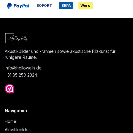
SOFORT
SEPA
Wero
Akustikbilder und -rahmen sowie akustische Filzkunst für
ruhigere Räume.
info@
hellowalls.de
+31 85 250 2324
Navigation
Home
Akustikbilder