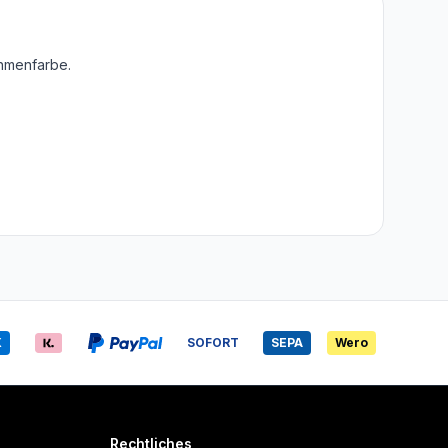
ahmenfarbe.
X
SOFORT
SEPA
Wero
Rechtliches