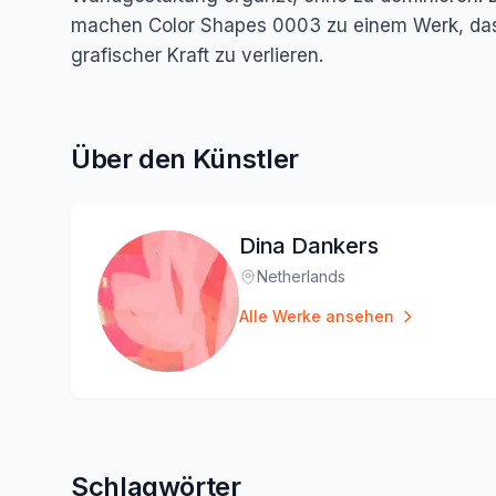
machen Color Shapes 0003 zu einem Werk, das R
grafischer Kraft zu verlieren.
Über den Künstler
Dina Dankers
Netherlands
Standort
:
Alle Werke ansehen
Schlagwörter