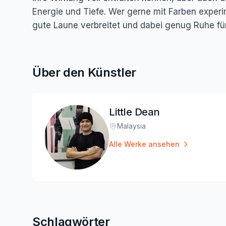
Energie und Tiefe. Wer gerne mit Farben experime
gute Laune verbreitet und dabei genug Ruhe für 
Über den Künstler
Little Dean
Malaysia
Standort
:
Alle Werke ansehen
Schlagwörter