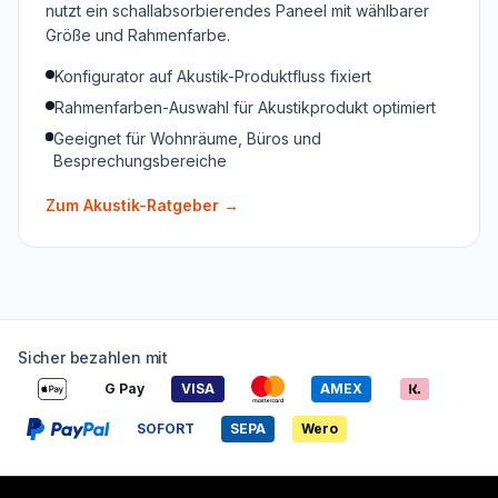
nutzt ein schallabsorbierendes Paneel mit wählbarer
Größe und Rahmenfarbe.
Konfigurator auf Akustik-Produktfluss fixiert
Rahmenfarben-Auswahl für Akustikprodukt optimiert
Geeignet für Wohnräume, Büros und
Besprechungsbereiche
Zum Akustik-Ratgeber
→
Sicher bezahlen mit
G Pay
VISA
AMEX
SOFORT
SEPA
Wero