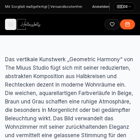
Zum Hauptinhalt springen
Mit Sorgfalt maßgefertigt
|
Versandkostenfrei
Anmelden
🇩🇪
DE
Das vertikale Kunstwerk „Geometric Harmony“ von
The Miuus Studio fügt sich mit seiner reduzierten,
abstrakten Komposition aus Halbkreisen und
Rechtecken dezent in moderne Wohnräume ein.
Die weichen, aquarellartigen Farbverläufe in Beige,
Braun und Grau schaffen eine ruhige Atmosphäre,
die besonders in Morgenlicht oder bei gedämpfter
Beleuchtung wirkt. Das Bild verwandelt das
Wohnzimmer mit seiner zurückhaltenden Eleganz
und vermittelt eine gelassene Stimmung für den