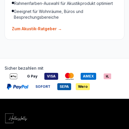
Rahmenfarben-Auswahl für Akustikprodukt optimiert
Geeignet für Wohnräume, Büros und
Besprechungsbereiche
Zum Akustik-Ratgeber
→
Sicher bezahlen mit
G Pay
VISA
AMEX
SOFORT
SEPA
Wero