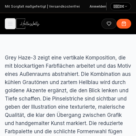
Zum Hauptinhalt springen
Mit Sorgfalt maßgefertigt
|
Versandkostenfrei
Anmelden
🇩🇪
DE
Grey Haze-3 zeigt eine vertikale Komposition, die
mit blockartigen Farbflächen arbeitet und das Motiv
eines Außenraums abstrahiert. Die Kombination aus
kühlen Grautönen und zartem Hellblau wird durch
goldene Akzente ergänzt, die den Blick lenken und
Tiefe schaffen. Die Pinselstriche sind sichtbar und
geben der Illustration eine texturierte, malerische
Qualität, die klar den Übergang zwischen Grafik
und handgemalter Kunst markiert. Die reduzierte
Farbpalette und die schlichte Formenwahl fügen