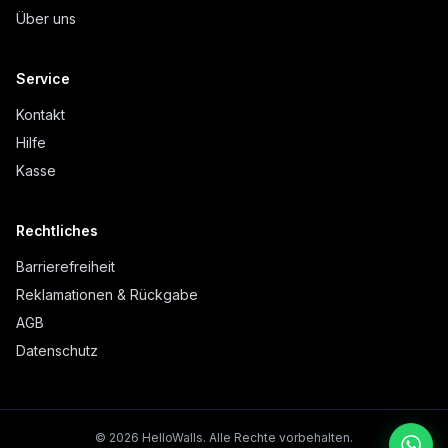
Über uns
Service
Kontakt
Hilfe
Kasse
Rechtliches
Barrierefreiheit
Reklamationen & Rückgabe
AGB
Datenschutz
©
2026
HelloWalls.
Alle Rechte vorbehalten.