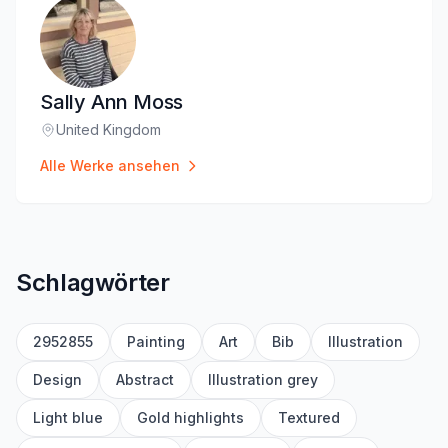
Sally Ann Moss
United Kingdom
Standort
:
Alle Werke ansehen
Schlagwörter
2952855
Painting
Art
Bib
Illustration
Design
Abstract
Illustration grey
Light blue
Gold highlights
Textured