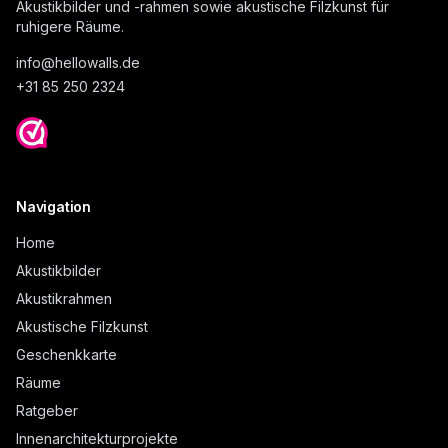
Akustikbilder und -rahmen sowie akustische Filzkunst für
ruhigere Räume.
info@
hellowalls.de
+31 85 250 2324
Navigation
Home
Akustikbilder
Akustikrahmen
Akustische Filzkunst
Geschenkkarte
Räume
Ratgeber
Innenarchitekturprojekte