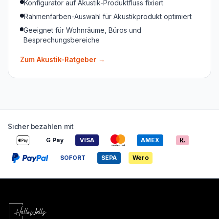
Konfigurator auf Akustik-Produktfluss fixiert
Rahmenfarben-Auswahl für Akustikprodukt optimiert
Geeignet für Wohnräume, Büros und
Besprechungsbereiche
Zum Akustik-Ratgeber
→
Sicher bezahlen mit
G Pay
VISA
AMEX
SOFORT
SEPA
Wero