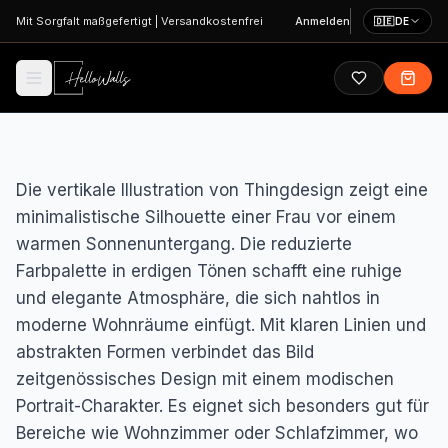
Zum Hauptinhalt springen
Mit Sorgfalt maßgefertigt
|
Versandkostenfrei
Anmelden
🇩🇪
DE
Die vertikale Illustration von Thingdesign zeigt eine
minimalistische Silhouette einer Frau vor einem
warmen Sonnenuntergang. Die reduzierte
Farbpalette in erdigen Tönen schafft eine ruhige
und elegante Atmosphäre, die sich nahtlos in
moderne Wohnräume einfügt. Mit klaren Linien und
abstrakten Formen verbindet das Bild
zeitgenössisches Design mit einem modischen
Portrait-Charakter. Es eignet sich besonders gut für
Bereiche wie Wohnzimmer oder Schlafzimmer, wo