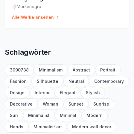
Montenegro
Standort
:
Alle Werke ansehen
Schlagwörter
3090738
Minimalism
Abstract
Portrait
Fashion
Silhouette
Neutral
Contemporary
Design
Interior
Elegant
Stylish
Decorative
Woman
Sunset
Sunrise
Sun
Minimalist
Minimal
Modern
Hands
Minimalist art
Modern wall decor