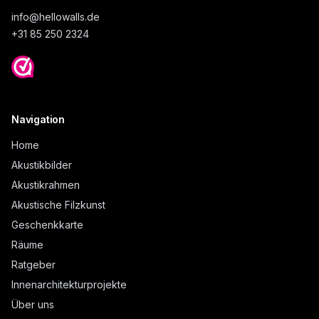
info@
hellowalls.de
+31 85 250 2324
Navigation
Home
Akustikbilder
Akustikrahmen
Akustische Filzkunst
Geschenkkarte
Räume
Ratgeber
Innenarchitekturprojekte
Über uns