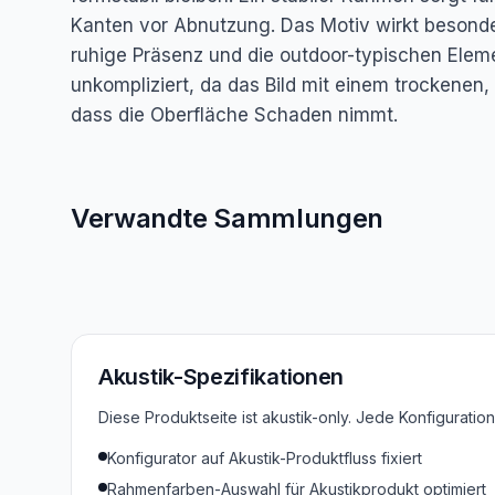
Kanten vor Abnutzung. Das Motiv wirkt besonder
ruhige Präsenz und die outdoor-typischen Eleme
unkompliziert, da das Bild mit einem trockenen
dass die Oberfläche Schaden nimmt.
Verwandte Sammlungen
Alle Alten Meister
Akustik-Spezifikationen
Diese Produktseite ist akustik-only. Jede Konfigurati
Konfigurator auf Akustik-Produktfluss fixiert
Rahmenfarben-Auswahl für Akustikprodukt optimiert