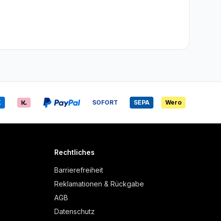
X
SOFORT
SEPA
Wero
Rechtliches
Barrierefreiheit
Reklamationen & Rückgabe
AGB
Datenschutz