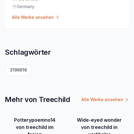
Germany
Standort
:
Alle Werke ansehen
Schlagwörter
3196616
Mehr von Treechild
Alle Werke ansehen
Potterypoemno14
Wide-eyed wonder
von treechild im
von treechild in