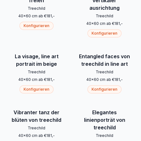
freien
vertikaler
ausrichtung
Treechild
40
x
60
cm
ab
€
181
,-
Treechild
40
x
60
cm
ab
€
181
,-
Konfigurieren
Konfigurieren
La visage, line art
Entangled faces von
portrait im beige
treechild in line art
Treechild
Treechild
40
x
60
cm
ab
€
181
,-
40
x
60
cm
ab
€
181
,-
Konfigurieren
Konfigurieren
Vibranter tanz der
Elegantes
blüten von treechild
linienporträt von
treechild
Treechild
40
x
60
cm
ab
€
181
,-
Treechild