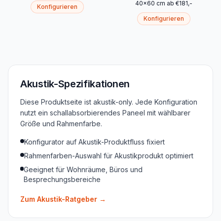
40
x
60
cm
ab
€
181
,-
Konfigurieren
Konfigurieren
Akustik-Spezifikationen
Diese Produktseite ist akustik-only. Jede Konfiguration
nutzt ein schallabsorbierendes Paneel mit wählbarer
Größe und Rahmenfarbe.
Konfigurator auf Akustik-Produktfluss fixiert
Rahmenfarben-Auswahl für Akustikprodukt optimiert
Geeignet für Wohnräume, Büros und
Besprechungsbereiche
Zum Akustik-Ratgeber
→