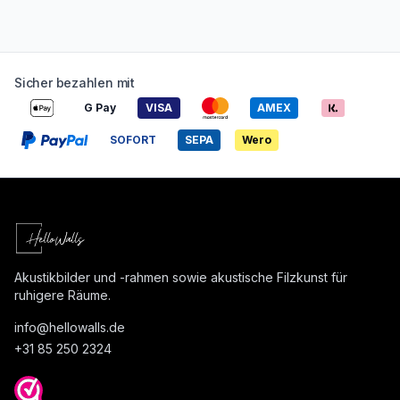
Sicher bezahlen mit
G Pay
VISA
AMEX
SOFORT
SEPA
Wero
Akustikbilder und -rahmen sowie akustische Filzkunst für
ruhigere Räume.
info@
hellowalls.de
+31 85 250 2324