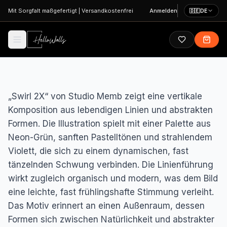
Zum Hauptinhalt springen
Mit Sorgfalt maßgefertigt
|
Versandkostenfrei
Anmelden
🇩🇪
DE
„Swirl 2X“ von Studio Memb zeigt eine vertikale
Komposition aus lebendigen Linien und abstrakten
Formen. Die Illustration spielt mit einer Palette aus
Neon-Grün, sanften Pastelltönen und strahlendem
Violett, die sich zu einem dynamischen, fast
tänzelnden Schwung verbinden. Die Linienführung
wirkt zugleich organisch und modern, was dem Bild
eine leichte, fast frühlingshafte Stimmung verleiht.
Das Motiv erinnert an einen Außenraum, dessen
Formen sich zwischen Natürlichkeit und abstrakter