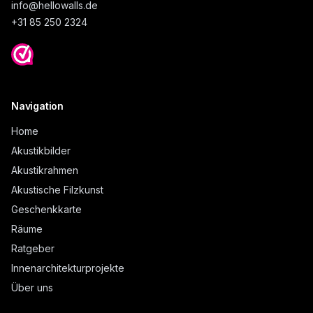
info@
hellowalls.de
+31 85 250 2324
Navigation
Home
Akustikbilder
Akustikrahmen
Akustische Filzkunst
Geschenkkarte
Räume
Ratgeber
Innenarchitekturprojekte
Über uns