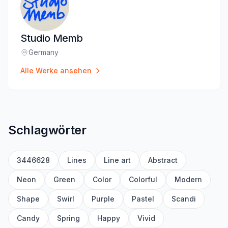
Studio Memb
Germany
Standort
:
Alle Werke ansehen
Schlagwörter
3446628
Lines
Line art
Abstract
Neon
Green
Color
Colorful
Modern
Shape
Swirl
Purple
Pastel
Scandi
Candy
Spring
Happy
Vivid