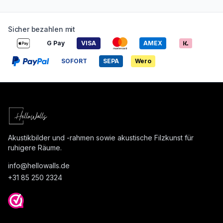
Sicher bezahlen mit
G Pay
VISA
AMEX
SOFORT
SEPA
Wero
Akustikbilder und -rahmen sowie akustische Filzkunst für
ruhigere Räume.
info@
hellowalls.de
+31 85 250 2324