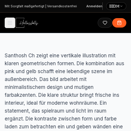
Zum Hauptinhalt springen
Mit Sorgfalt maßgefertigt
|
Versandkostenfrei
Anmelden
🇩🇪
DE
Santhosh Ch zeigt eine vertikale illustration mit
klaren geometrischen formen. Die kombination aus
pink und gelb schafft eine lebendige szene im
außenbereich. Das bild arbeitet mit
minimalistischem design und mutigen
farbakzenten. Die klare struktur bringt frische ins
interieur, ideal für moderne wohnräume. Ein
statement, das spielraum und licht im raum
ergänzt. Die kontraste zwischen form und farbe
laden zum betrachten ein und geben wänden eine