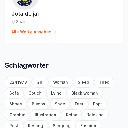
Jota de jai
Spain
Standort
:
Alle Werke ansehen
Schlagwörter
2241978
Girl
Woman
Sleep
Tired
Sofa
Couch
Lying
Black woman
Shoes
Pumps
Shoe
Feet
Fppt
Graphic
Illustration
Relax
Relaxing
Rest
Resting
Sleeping
Fashion