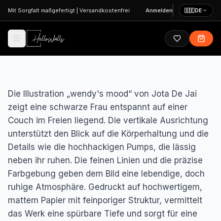
Zum Hauptinhalt springen
Mit Sorgfalt maßgefertigt
|
Versandkostenfrei
Anmelden
🇩🇪
DE
Die Illustration „wendy's mood“ von Jota De Jai
zeigt eine schwarze Frau entspannt auf einer
Couch im Freien liegend. Die vertikale Ausrichtung
unterstützt den Blick auf die Körperhaltung und die
Details wie die hochhackigen Pumps, die lässig
neben ihr ruhen. Die feinen Linien und die präzise
Farbgebung geben dem Bild eine lebendige, doch
ruhige Atmosphäre. Gedruckt auf hochwertigem,
mattem Papier mit feinporiger Struktur, vermittelt
das Werk eine spürbare Tiefe und sorgt für eine