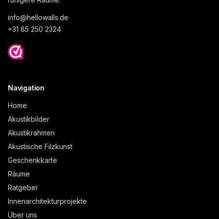
info@
hellowalls.de
+31 85 250 2324
Navigation
Home
Akustikbilder
Akustikrahmen
Akustische Filzkunst
Geschenkkarte
Räume
Ratgeber
Innenarchitekturprojekte
Über uns