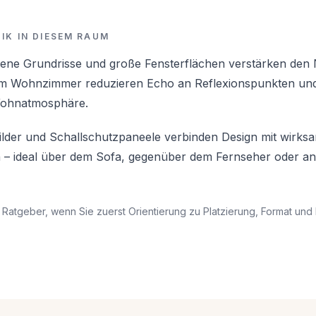
IK IN DIESEM RAUM
fene Grundrisse und große Fensterflächen verstärken den 
im Wohnzimmer reduzieren Echo an Reflexionspunkten und
 Wohnatmosphäre.
ilder und Schallschutzpaneele verbinden Design mit wirks
n – ideal über dem Sofa, gegenüber dem Fernseher oder an
 Ratgeber, wenn Sie zuerst Orientierung zu Platzierung, Format und 