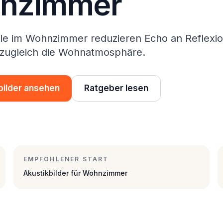
nzimmer
le im Wohnzimmer reduzieren Echo an Reflexi
 zugleich die Wohnatmosphäre.
bilder ansehen
Ratgeber lesen
EMPFOHLENER START
Akustikbilder für Wohnzimmer