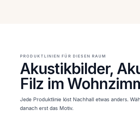
PRODUKTLINIEN FÜR DIESEN RAUM
Akustikbilder, A
Filz im Wohnzim
Jede Produktlinie löst Nachhall etwas anders. Wäh
danach erst das Motiv.
Akustikbilder für