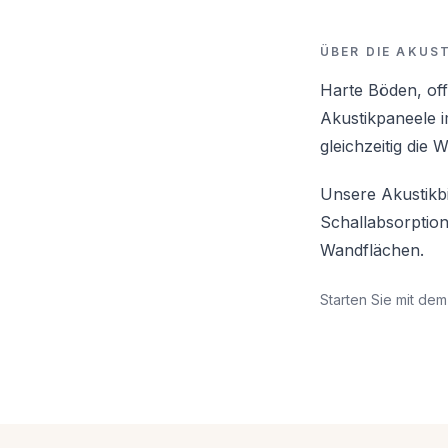
ÜBER DIE AKUST
Harte Böden, of
Akustikpaneele 
gleichzeitig die
Unsere Akustikb
Schallabsorptio
Wandflächen.
Starten Sie mit dem