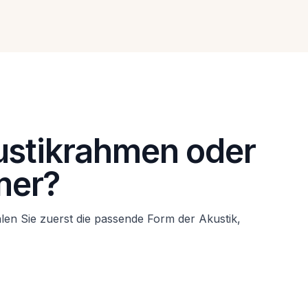
kustikrahmen oder
mer?
len Sie zuerst die passende Form der Akustik,
Akustikrahmen für