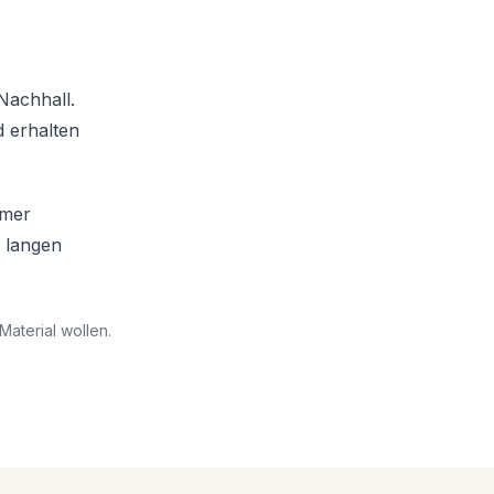
Nachhall.
 erhalten
amer
 langen
Material wollen.