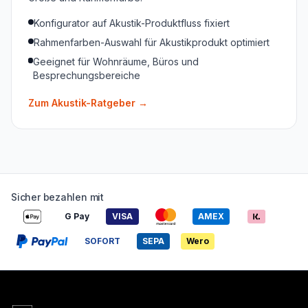
Konfigurator auf Akustik-Produktfluss fixiert
Rahmenfarben-Auswahl für Akustikprodukt optimiert
Geeignet für Wohnräume, Büros und
Besprechungsbereiche
Zum Akustik-Ratgeber
→
Sicher bezahlen mit
G Pay
VISA
AMEX
SOFORT
SEPA
Wero