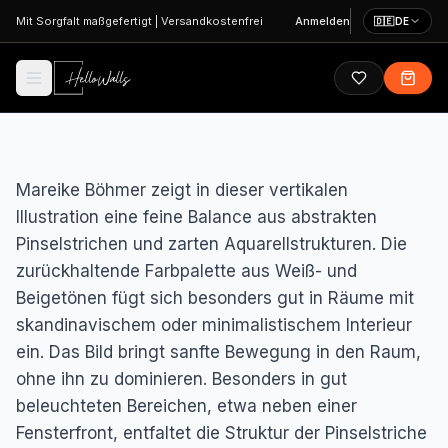
Zum Hauptinhalt springen
Mit Sorgfalt maßgefertigt
|
Versandkostenfrei
Anmelden
🇩🇪
DE
Mareike Böhmer zeigt in dieser vertikalen
Illustration eine feine Balance aus abstrakten
Pinselstrichen und zarten Aquarellstrukturen. Die
zurückhaltende Farbpalette aus Weiß- und
Beigetönen fügt sich besonders gut in Räume mit
skandinavischem oder minimalistischem Interieur
ein. Das Bild bringt sanfte Bewegung in den Raum,
ohne ihn zu dominieren. Besonders in gut
beleuchteten Bereichen, etwa neben einer
Fensterfront, entfaltet die Struktur der Pinselstriche