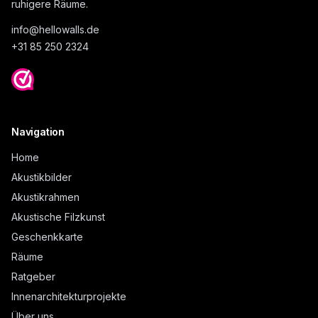
ruhigere Räume.
info@
hellowalls.de
+31 85 250 2324
Navigation
Home
Akustikbilder
Akustikrahmen
Akustische Filzkunst
Geschenkkarte
Räume
Ratgeber
Innenarchitekturprojekte
Über uns