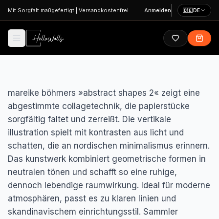
Zum Hauptinhalt springen
Mit Sorgfalt maßgefertigt
|
Versandkostenfrei
Anmelden
🇩🇪
DE
mareike böhmers »abstract shapes 2« zeigt eine
abgestimmte collagetechnik, die papierstücke
sorgfältig faltet und zerreißt. Die vertikale
illustration spielt mit kontrasten aus licht und
schatten, die an nordischen minimalismus erinnern.
Das kunstwerk kombiniert geometrische formen in
neutralen tönen und schafft so eine ruhige,
dennoch lebendige raumwirkung. Ideal für moderne
atmosphären, passt es zu klaren linien und
skandinavischem einrichtungsstil. Sammler