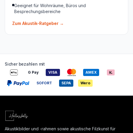
Geeignet für Wohnräume, Büros und
Besprechungsbereiche
Zum Akustik-Ratgeber
→
Sicher bezahlen mit
G Pay
VISA
AMEX
SOFORT
SEPA
Wero
Akustikbilder und -rahmen sowie akustische Filzkunst für