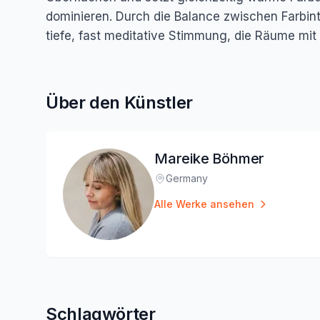
dominieren. Durch die Balance zwischen Farbint
tiefe, fast meditative Stimmung, die Räume mit s
Über den Künstler
Mareike Böhmer
Germany
Standort
:
Alle Werke ansehen
Schlagwörter