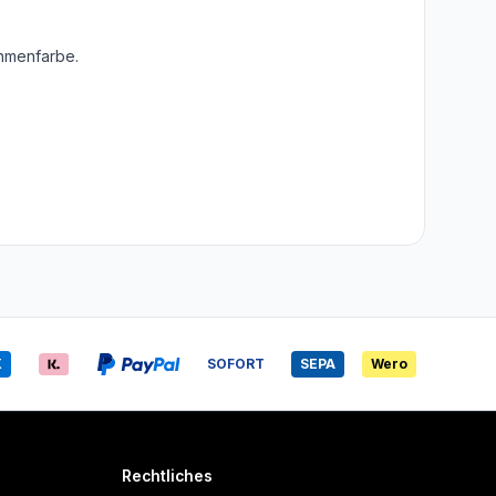
ahmenfarbe.
X
SOFORT
SEPA
Wero
Rechtliches