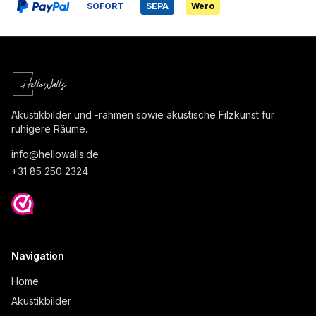
SOFORT
SEPA
Wero
Akustikbilder und -rahmen sowie akustische Filzkunst für
ruhigere Räume.
info@
hellowalls.de
+31 85 250 2324
Navigation
Home
Akustikbilder