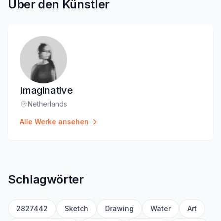
Über den Künstler
Imaginative
Netherlands
Standort
:
Alle Werke ansehen
Schlagwörter
2827442
Sketch
Drawing
Water
Art