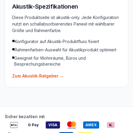
Akustik-Spezifikationen
Diese Produktseite ist akustik-only. Jede Konfiguration
nutzt ein schallabsorbierendes Paneel mit wählbarer
Größe und Rahmenfarbe.
Konfigurator auf Akustik-Produktfluss fixiert
Rahmenfarben-Auswahl für Akustikprodukt optimiert
Geeignet für Wohnräume, Büros und
Besprechungsbereiche
Zum Akustik-Ratgeber
→
Sicher bezahlen mit
G Pay
VISA
AMEX