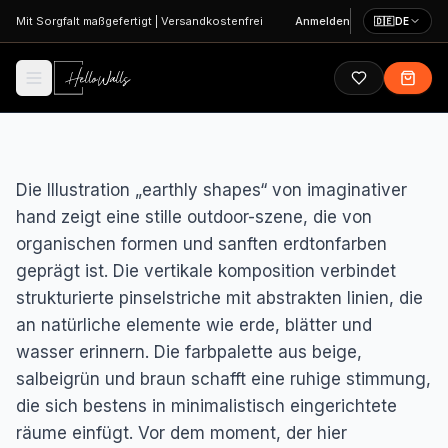
Zum Hauptinhalt springen
Mit Sorgfalt maßgefertigt
|
Versandkostenfrei
Anmelden
🇩🇪
DE
Die Illustration „earthly shapes“ von imaginativer
hand zeigt eine stille outdoor-szene, die von
organischen formen und sanften erdtonfarben
geprägt ist. Die vertikale komposition verbindet
strukturierte pinselstriche mit abstrakten linien, die
an natürliche elemente wie erde, blätter und
wasser erinnern. Die farbpalette aus beige,
salbeigrün und braun schafft eine ruhige stimmung,
die sich bestens in minimalistisch eingerichtete
räume einfügt. Vor dem moment, der hier