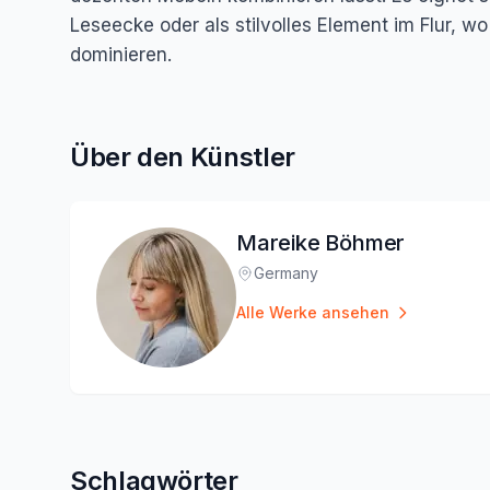
Leseecke oder als stilvolles Element im Flur, w
dominieren.
Über den Künstler
Mareike Böhmer
Germany
Standort
:
Alle Werke ansehen
Schlagwörter