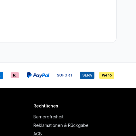
X
SOFORT
SEPA
Wero
Rechtliches
Barrierefreiheit
Reklamationen & Rückgabe
AGB