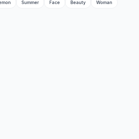
emon
Summer
Face
Beauty
Woman