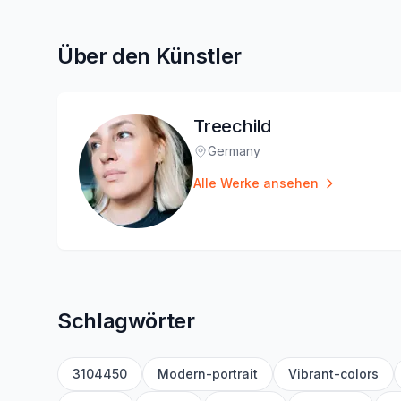
Über den Künstler
Treechild
Germany
Standort
:
Alle Werke ansehen
Schlagwörter
3104450
Modern-portrait
Vibrant-colors