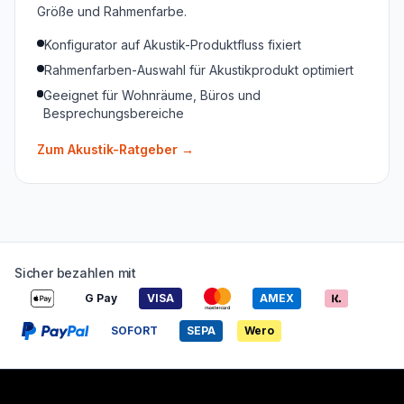
Größe und Rahmenfarbe.
Konfigurator auf Akustik-Produktfluss fixiert
Rahmenfarben-Auswahl für Akustikprodukt optimiert
Geeignet für Wohnräume, Büros und
Besprechungsbereiche
Zum Akustik-Ratgeber
→
Sicher bezahlen mit
G Pay
VISA
AMEX
SOFORT
SEPA
Wero