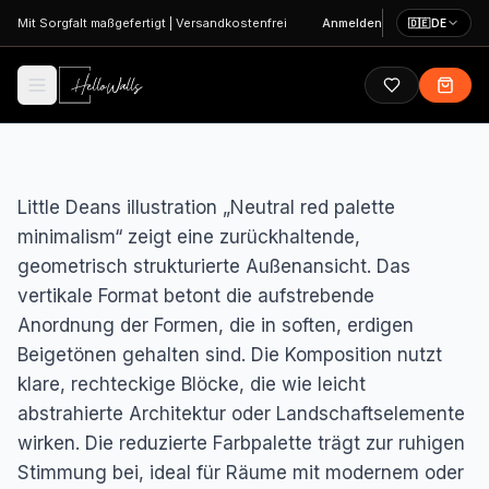
Zum Hauptinhalt springen
Mit Sorgfalt maßgefertigt
|
Versandkostenfrei
Anmelden
🇩🇪
DE
Little Deans illustration „Neutral red palette
minimalism“ zeigt eine zurückhaltende,
geometrisch strukturierte Außenansicht. Das
vertikale Format betont die aufstrebende
Anordnung der Formen, die in soften, erdigen
Beigetönen gehalten sind. Die Komposition nutzt
klare, rechteckige Blöcke, die wie leicht
abstrahierte Architektur oder Landschaftselemente
wirken. Die reduzierte Farbpalette trägt zur ruhigen
Stimmung bei, ideal für Räume mit modernem oder