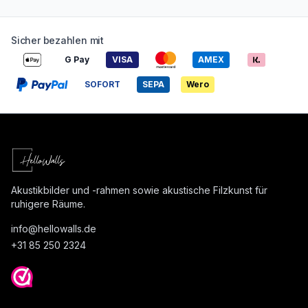
Sicher bezahlen mit
G Pay
VISA
AMEX
SOFORT
SEPA
Wero
Akustikbilder und -rahmen sowie akustische Filzkunst für
ruhigere Räume.
info@
hellowalls.de
+31 85 250 2324