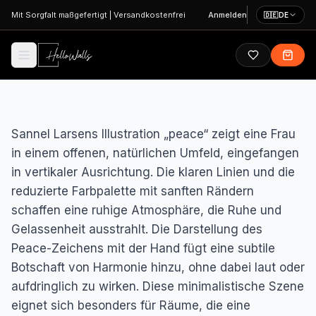
Zum Hauptinhalt springen
Mit Sorgfalt maßgefertigt
|
Versandkostenfrei
Anmelden
🇩🇪
DE
Sannel Larsens Illustration „peace“ zeigt eine Frau
in einem offenen, natürlichen Umfeld, eingefangen
in vertikaler Ausrichtung. Die klaren Linien und die
reduzierte Farbpalette mit sanften Rändern
schaffen eine ruhige Atmosphäre, die Ruhe und
Gelassenheit ausstrahlt. Die Darstellung des
Peace-Zeichens mit der Hand fügt eine subtile
Botschaft von Harmonie hinzu, ohne dabei laut oder
aufdringlich zu wirken. Diese minimalistische Szene
eignet sich besonders für Räume, die eine