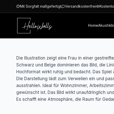
Zum Hauptinhalt springen
Mit Sorgfalt maßgefertigt
Versandkostenfrei
Kostenlo
Home
Akustikb
Die Illustration zeigt eine Frau in einer gestreif
Schwarz und Beige dominieren das Bild, die Linie
Hochformat wirkt ruhig und bedacht. Das Spiel a
Die Darstellung lädt zum Verweilen ein und pas
ausstrahlen. Ideal für Wohnzimmer, Arbeitszimme
gewünscht ist. Das Bild wirkt unaufdringlich un
Es schafft eine Atmosphäre, die Raum für Geda