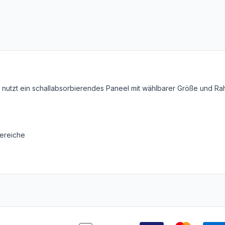
on nutzt ein schallabsorbierendes Paneel mit wählbarer Größe und R
ereiche