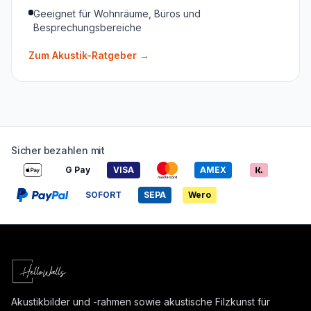
Geeignet für Wohnräume, Büros und
Besprechungsbereiche
Zum Akustik-Ratgeber
→
Sicher bezahlen mit
G Pay
VISA
AMEX
SOFORT
SEPA
Wero
Akustikbilder und -rahmen sowie akustische Filzkunst für