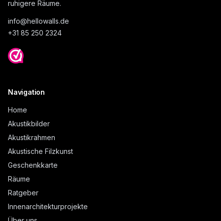
ruhigere Räume.
info@
hellowalls.de
+31 85 250 2324
Navigation
Home
Akustikbilder
Akustikrahmen
Akustische Filzkunst
Geschenkkarte
Räume
Ratgeber
Innenarchitekturprojekte
Über uns