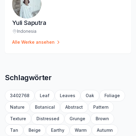
Yuli Saputra
Indonesia
Standort
:
Alle Werke ansehen
Schlagwörter
3402768
Leaf
Leaves
Oak
Foliage
Nature
Botanical
Abstract
Pattern
Texture
Distressed
Grunge
Brown
Tan
Beige
Earthy
Warm
Autumn