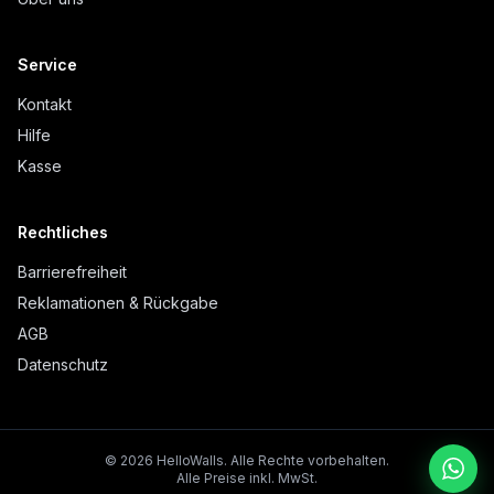
Service
Kontakt
Hilfe
Kasse
Rechtliches
Barrierefreiheit
Reklamationen & Rückgabe
AGB
Datenschutz
©
2026
HelloWalls.
Alle Rechte vorbehalten.
Alle Preise inkl. MwSt.