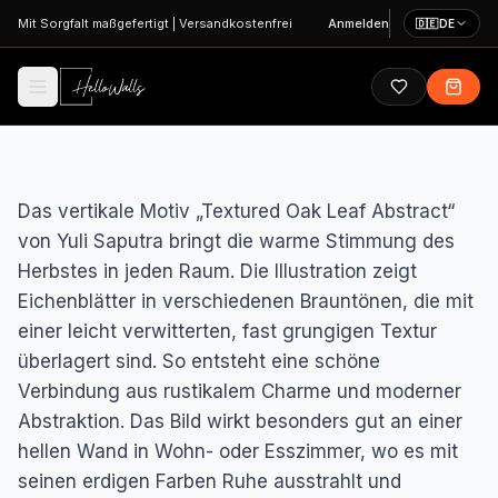
Zum Hauptinhalt springen
Mit Sorgfalt maßgefertigt
|
Versandkostenfrei
Anmelden
🇩🇪
DE
Das vertikale Motiv „Textured Oak Leaf Abstract“
von Yuli Saputra bringt die warme Stimmung des
Herbstes in jeden Raum. Die Illustration zeigt
Eichenblätter in verschiedenen Brauntönen, die mit
einer leicht verwitterten, fast grungigen Textur
überlagert sind. So entsteht eine schöne
Verbindung aus rustikalem Charme und moderner
Abstraktion. Das Bild wirkt besonders gut an einer
hellen Wand in Wohn- oder Esszimmer, wo es mit
seinen erdigen Farben Ruhe ausstrahlt und