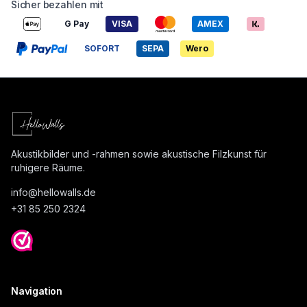
Sicher bezahlen mit
G Pay
VISA
AMEX
SOFORT
SEPA
Wero
Akustikbilder und -rahmen sowie akustische Filzkunst für
ruhigere Räume.
info@
hellowalls.de
+31 85 250 2324
Navigation