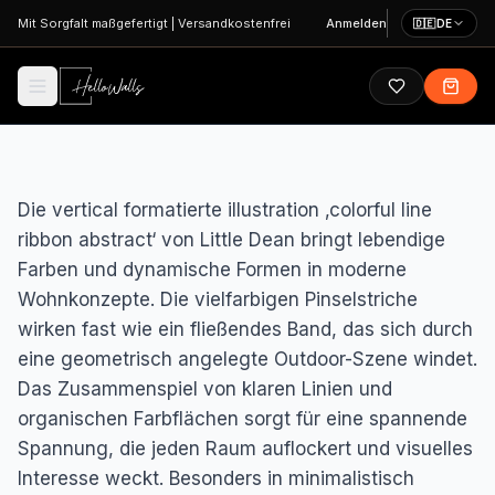
Zum Hauptinhalt springen
Mit Sorgfalt maßgefertigt
|
Versandkostenfrei
Anmelden
🇩🇪
DE
Die vertical formatierte illustration ‚colorful line
ribbon abstract‘ von Little Dean bringt lebendige
Farben und dynamische Formen in moderne
Wohnkonzepte. Die vielfarbigen Pinselstriche
wirken fast wie ein fließendes Band, das sich durch
eine geometrisch angelegte Outdoor-Szene windet.
Das Zusammenspiel von klaren Linien und
organischen Farbflächen sorgt für eine spannende
Spannung, die jeden Raum auflockert und visuelles
Interesse weckt. Besonders in minimalistisch