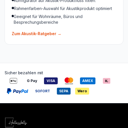
Konfigurator auf Akustik-Produktfluss fixiert
Rahmenfarben-Auswahl für Akustikprodukt optimiert
Geeignet für Wohnräume, Büros und
Besprechungsbereiche
Zum Akustik-Ratgeber
→
Sicher bezahlen mit
G Pay
VISA
AMEX
SOFORT
SEPA
Wero