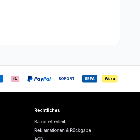
X
SOFORT
SEPA
Wero
Rechtliches
Barrierefreiheit
Reklamationen & Rückgabe
AGB