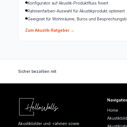
Konfigurator auf Akustik-Produktfluss fixiert
Rahmenfarben-Auswahl für Akustikprodukt optimiert
Geeignet für Wohnräume, Büros und Besprechungsb
Zum Akustik-Ratgeber
→
Sicher bezahlen mit
Navigatio
Home
Akustikbil
Akustikbilder und -rahmen sowie
Akustikra