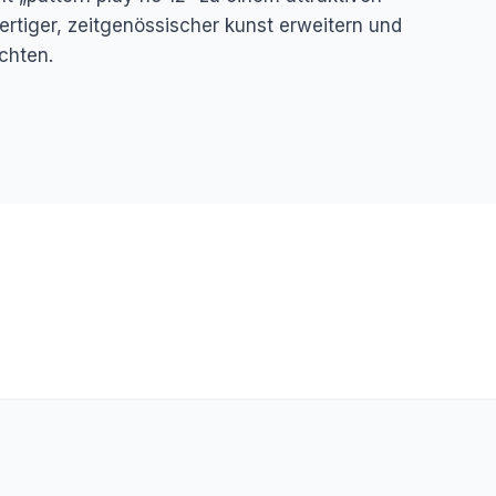
wertiger, zeitgenössischer kunst erweitern und
öchten.