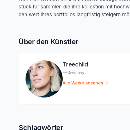
stück für sammler, die ihre kollektion mit hoch
den wert ihres portfolios langfristig steigern m
Über den Künstler
Treechild
Germany
Standort
:
Alle Werke ansehen
Schlagwörter