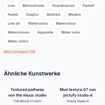
Line
Monochrome
Scandinavian
Pastell
Pastel
Graphic
Abstract
Modern
Line art
Watercolors
Watercolour
Watercolours
Aquarelle
Water color
Water colors
Mehr anzeigen
(
16
)
Ähnliche Kunstwerke
Textured pathway
Mud texture 07 von
von the miuus studio
pictufy studio iii
THE MIUUS STUDIO
Pictufy Studio III