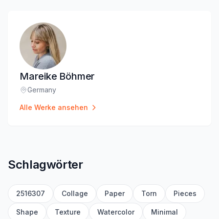
Mareike Böhmer
Germany
Standort
:
Alle Werke ansehen
Schlagwörter
2516307
Collage
Paper
Torn
Pieces
Shape
Texture
Watercolor
Minimal