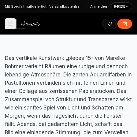
Zum Hauptinhalt springen
Mit Sorgfalt maßgefertigt
|
Versandkostenfrei
Anmelden
🇩🇪
DE
Das vertikale Kunstwerk „pieces 15“ von Mareike
Böhmer verleiht Räumen eine ruhige und dennoch
lebendige Atmosphäre. Die zarten Aquarellfarben in
Pastelltönen verbinden sich mit feinen Linien und
einer Collage aus zerrissenen Papierstücken. Das
Zusammenspiel von Struktur und Transparenz wirkt
wie ein sanftes Spiel von Licht und Schatten am
Morgen, wenn das Tageslicht durch die Fenster
fällt. Abends, bei gedämpftem Licht, schafft das
Bild eine einladende Stimmung, die zum Verweilen