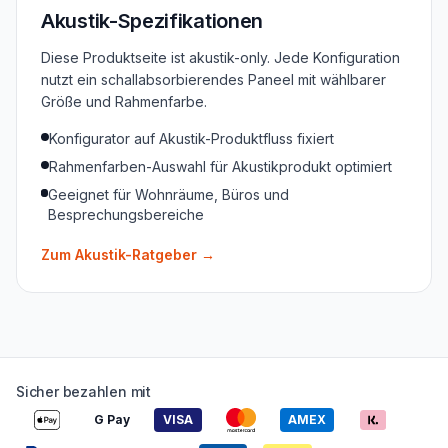
Akustik-Spezifikationen
Diese Produktseite ist akustik-only. Jede Konfiguration
nutzt ein schallabsorbierendes Paneel mit wählbarer
Größe und Rahmenfarbe.
Konfigurator auf Akustik-Produktfluss fixiert
Rahmenfarben-Auswahl für Akustikprodukt optimiert
Geeignet für Wohnräume, Büros und
Besprechungsbereiche
Zum Akustik-Ratgeber
→
Sicher bezahlen mit
G Pay
VISA
AMEX