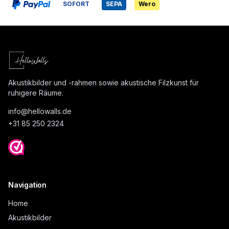
SOFORT
SEPA
Wero
Akustikbilder und -rahmen sowie akustische Filzkunst für
ruhigere Räume.
info@
hellowalls.de
+31 85 250 2324
Navigation
Home
Akustikbilder