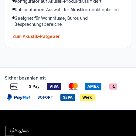
Konfigurator auf Akustik-Produktfluss fixiert
Rahmenfarben-Auswahl für Akustikprodukt optimiert
Geeignet für Wohnräume, Büros und
Besprechungsbereiche
Zum Akustik-Ratgeber
→
Sicher bezahlen mit
G Pay
VISA
AMEX
SOFORT
SEPA
Wero