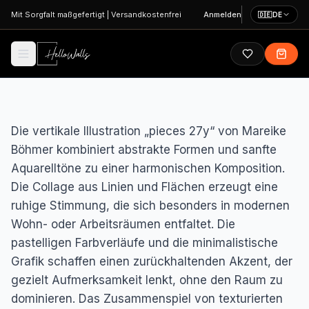
Zum Hauptinhalt springen
Mit Sorgfalt maßgefertigt
|
Versandkostenfrei
Anmelden
🇩🇪
DE
Die vertikale Illustration „pieces 27y“ von Mareike
Böhmer kombiniert abstrakte Formen und sanfte
Aquarelltöne zu einer harmonischen Komposition.
Die Collage aus Linien und Flächen erzeugt eine
ruhige Stimmung, die sich besonders in modernen
Wohn- oder Arbeitsräumen entfaltet. Die
pastelligen Farbverläufe und die minimalistische
Grafik schaffen einen zurückhaltenden Akzent, der
gezielt Aufmerksamkeit lenkt, ohne den Raum zu
dominieren. Das Zusammenspiel von texturierten