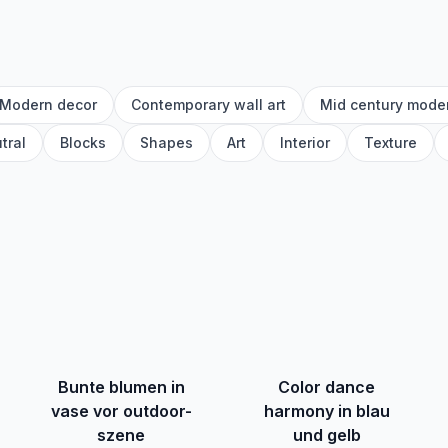
Modern decor
Contemporary wall art
Mid century mode
tral
Blocks
Shapes
Art
Interior
Texture
Bunte blumen in
Color dance
vase vor outdoor-
harmony in blau
szene
und gelb