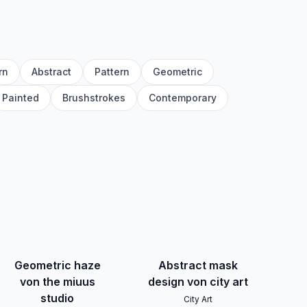
rn
Abstract
Pattern
Geometric
Painted
Brushstrokes
Contemporary
Geometric haze
Abstract mask
von the miuus
design von city art
studio
City Art