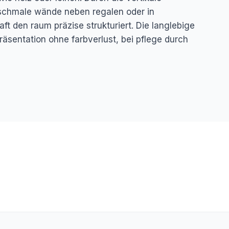
r schmale wände neben regalen oder in
ft den raum präzise strukturiert. Die langlebige
präsentation ohne farbverlust, bei pflege durch