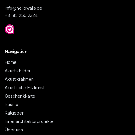
info@
hellowalls.de
+31 85 250 2324
Navigation
Home
Akustikbilder
Akustikrahmen
Akustische Filzkunst
Geschenkkarte
Räume
Ratgeber
Innenarchitekturprojekte
Über uns